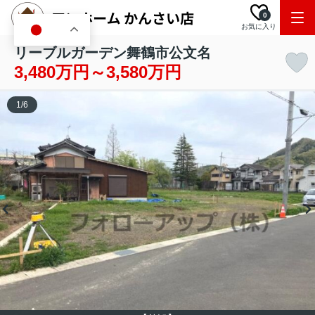
0
お気に入り
JA
リーブルガーデン舞鶴市公文名
3,480万円～3,580万円
1
/
6