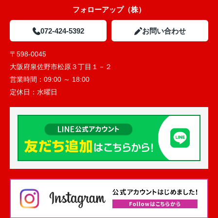
フォローアップ（株）
072-424-5392
お問い合わせ
〒598-0045
大阪府泉佐野市松原３丁目１－２
営業時間：
09:00 ～ 18:00
定休日：
水曜日