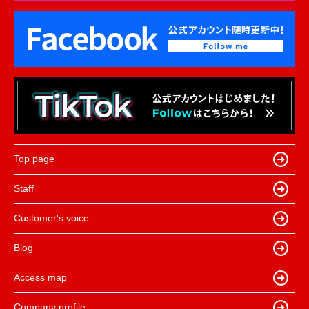
Top page
Staff
Customer's voice
Blog
Access map
Company profile