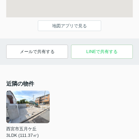
地図アプリで見る
メールで共有する
LINEで共有する
近隣の物件
西宮市五月ケ丘
3LDK (111.37㎡)