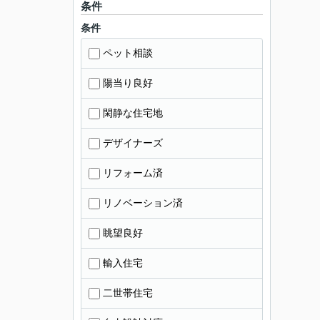
条件
条件
ペット相談
陽当り良好
閑静な住宅地
デザイナーズ
リフォーム済
リノベーション済
眺望良好
輸入住宅
二世帯住宅