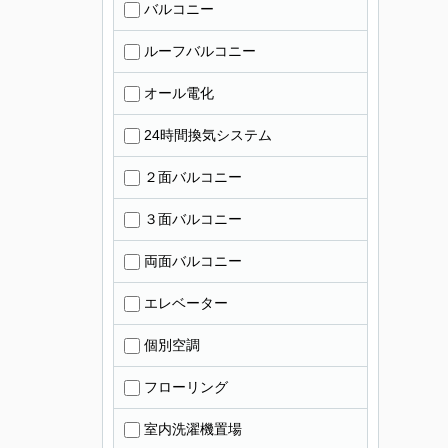
バルコニー
ルーフバルコニー
オール電化
24時間換気システム
２面バルコニー
３面バルコニー
両面バルコニー
エレベーター
個別空調
フローリング
室内洗濯機置場