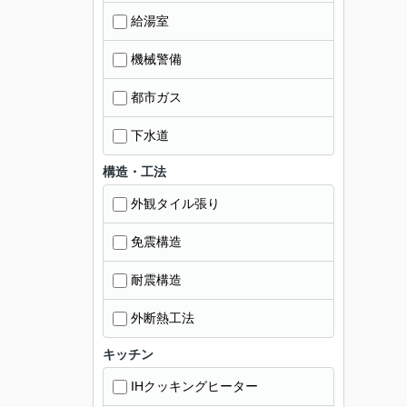
給湯室
機械警備
都市ガス
下水道
構造・工法
外観タイル張り
免震構造
耐震構造
外断熱工法
キッチン
IHクッキングヒーター