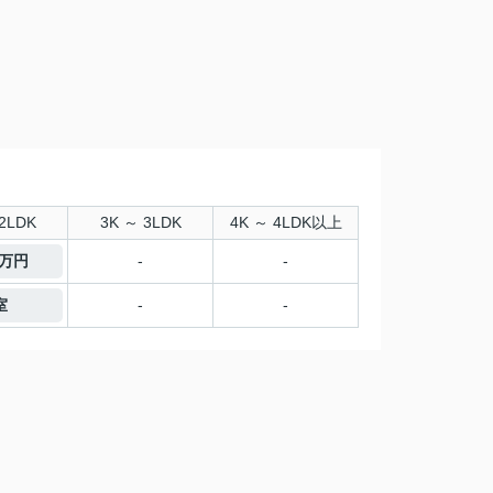
2LDK
3K ～ 3LDK
4K ～ 4LDK以上
0万円
-
-
室
-
-