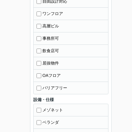
自由設計対応
ワンフロア
高層ビル
事務所可
飲食店可
居抜物件
OAフロア
バリアフリー
設備・仕様
メゾネット
ベランダ