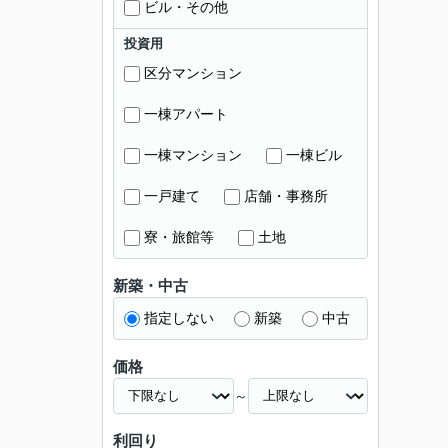
ビル・その他
投資用
区分マンション
一棟アパート
一棟マンション
一棟ビル
一戸建て
店舗・事務所
寮・旅館等
土地
新築・中古
指定しない
新築
中古
価格
～
利回り