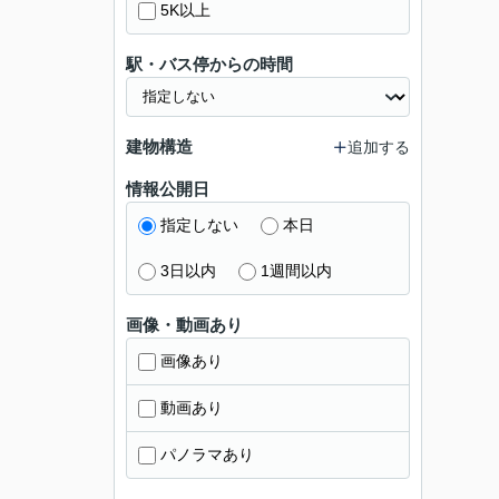
5K以上
駅・バス停からの時間
建物構造
追加する
情報公開日
指定しない
本日
3日以内
1週間以内
画像・動画あり
画像あり
動画あり
パノラマあり