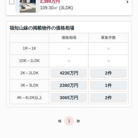
2,380万円
109.30㎡ (3LDK)
福知山線の掲載物件の価格相場
価格相場
募集件数
-
-
1R～1K
-
-
1DK～1LDK
4230万円
2件
2K～2LDK
2380万円
1件
3K～3LDK
3065万円
2件
4K～4LDK以上
1