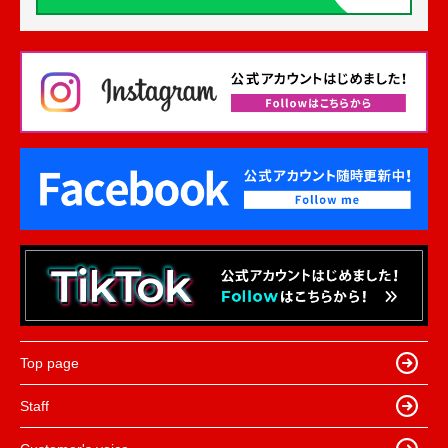
Top page
Staff