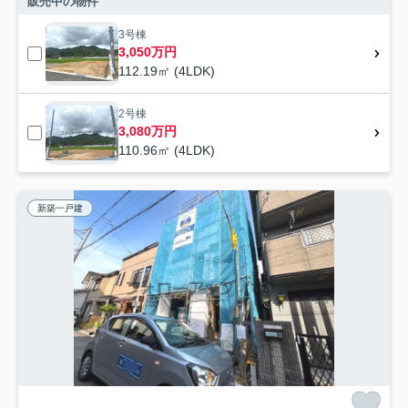
販売中の物件
3号棟
3,050万円
112.19㎡ (4LDK)
2号棟
3,080万円
110.96㎡ (4LDK)
新築一戸建