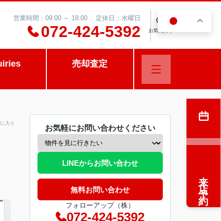
営業時間：09:00 ～ 18:00 定休日：水曜日
JA
0
072-424-5392
お気に入り
uiries
売却査定
に入り
お気軽にお問い合わせください
LINEからお問い合わせ
来店予約
無料お問い合わせ
フォローアップ（株）
072-424-5392