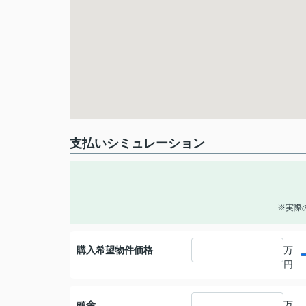
支払いシミュレーション
※実際
購入希望物件価格
万
円
頭金
万