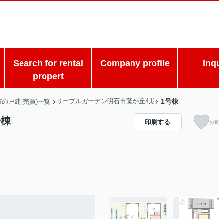
Search for rental
Company profile
Inq
propert
リーブルガーデン明石市藤が丘4期
1号棟
の戸建(売買)一覧
号棟
印刷する
お気