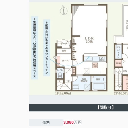
【間取り】
3,980
万円
価格