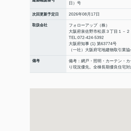
建築確認番号
日）号
2026年08月17日
次回更新予定日
取扱会社
フォローアップ（株）
大阪府泉佐野市松原３丁目１－
TEL:072-424-5392
大阪府知事 (1) 第63774号
（一社）大阪府宅地建物取引業協
備考
備考：網戸・照明・カーテン・カ
り現況優先。全棟長期優良住宅対