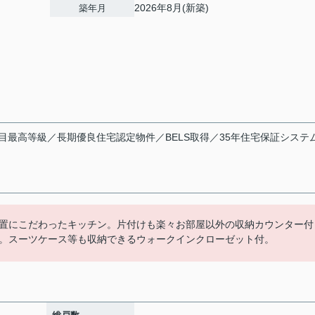
2026年8月(新築)
築年月
０
目最高等級／長期優良住宅認定物件／BELS取得／35年住宅保証システ
置にこだわったキッチン。片付けも楽々お部屋以外の収納カウンター付
。スーツケース等も収納できるウォークインクローゼット付。