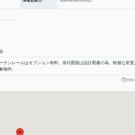
情報更新日
２
会
ーテンレールはオプション有料。添付図面は設計図書の為、軽微な変更
象物件。
情報