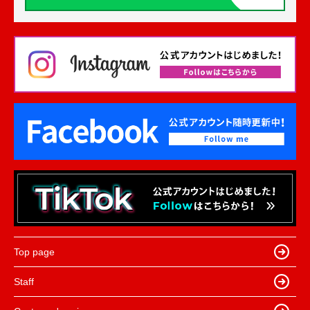
Top page
Staff