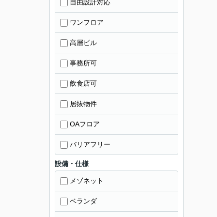
自由設計対応
ワンフロア
高層ビル
事務所可
飲食店可
居抜物件
OAフロア
バリアフリー
設備・仕様
メゾネット
ベランダ