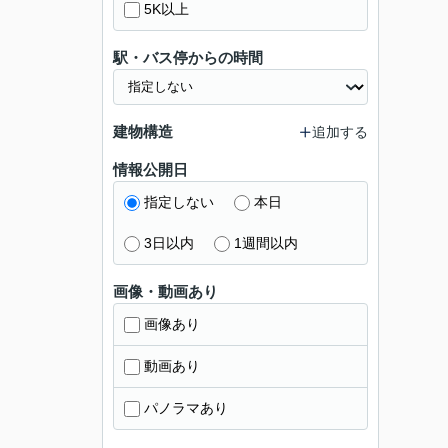
5K以上
駅・バス停からの時間
建物構造
追加する
情報公開日
指定しない
本日
3日以内
1週間以内
画像・動画あり
画像あり
動画あり
パノラマあり