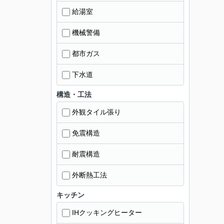
給湯室
機械警備
都市ガス
下水道
構造・工法
外観タイル張り
免震構造
耐震構造
外断熱工法
キッチン
IHクッキングヒーター