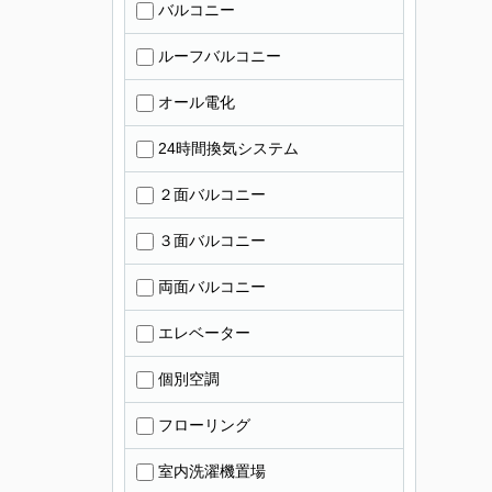
バルコニー
ルーフバルコニー
オール電化
24時間換気システム
２面バルコニー
３面バルコニー
両面バルコニー
エレベーター
個別空調
フローリング
室内洗濯機置場