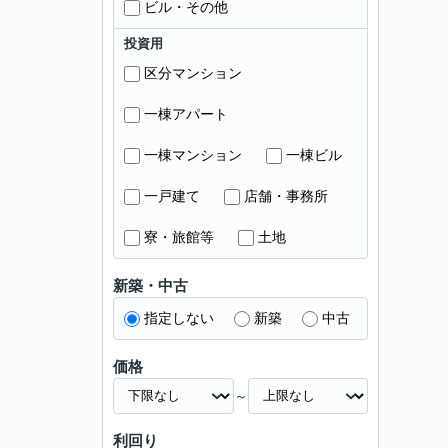
ビル・その他
投資用
区分マンション
一棟アパート
一棟マンション
一棟ビル
一戸建て
店舗・事務所
寮・旅館等
土地
新築・中古
指定しない
新築
中古
価格
～
利回り