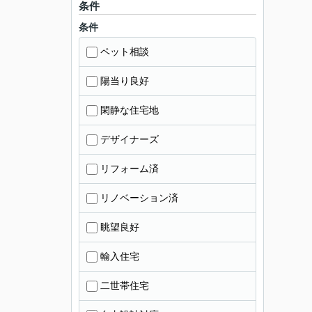
条件
条件
ペット相談
陽当り良好
閑静な住宅地
デザイナーズ
リフォーム済
リノベーション済
眺望良好
輸入住宅
二世帯住宅