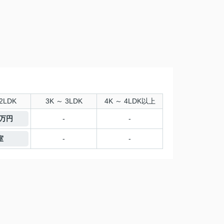
2LDK
3K ～ 3LDK
4K ～ 4LDK以上
0万円
-
-
室
-
-