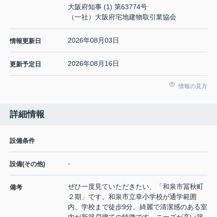
大阪府知事 (1) 第63774号
（一社）大阪府宅地建物取引業協会
2026年08月03日
情報更新日
2026年08月16日
更新予定日
情報の見方
詳細情報
設備条件
-
設備(その他)
ぜひ一度見ていただきたい、「和泉市冨秋町
備考
２期」です。和泉市立幸小学校が通学範囲
内、学校まで徒歩9分。綺麗で清潔感のある室