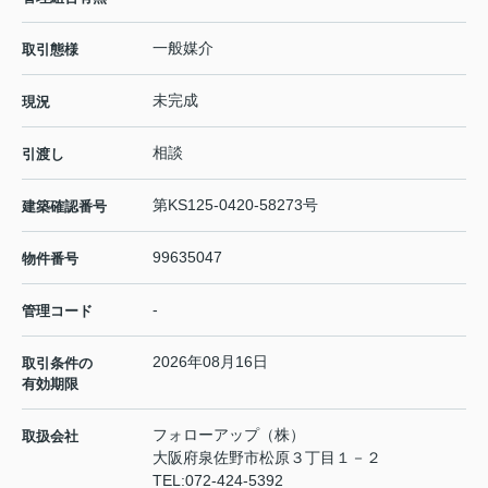
一般媒介
取引態様
未完成
現況
相談
引渡し
第KS125-0420-58273号
建築確認番号
99635047
物件番号
-
管理コード
2026年08月16日
取引条件の
有効期限
フォローアップ（株）
取扱会社
大阪府泉佐野市松原３丁目１－２
TEL:
072-424-5392