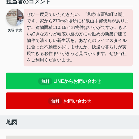
担当者のコメント
ぜひ一度見ていただきたい、「和泉市冨秋町２期」
です。家から270mの場所に和泉山手郵便局がありま
す。建物面積110.15㎡の物件はいかがですか。きれ
矢塚 貴史
い好きな方など幅広い層の方にお勧めの新築戸建て
物件で清々しい新生活を。あなたのライフスタイル
に合った不動産を探しませんか。快適な暮らしが実
現できるお住まいがきっと見つかります。ぜひ当社
をご利用くださいませ。
LINEからお問い合わせ
無料
お問い合わせ
無料
地図