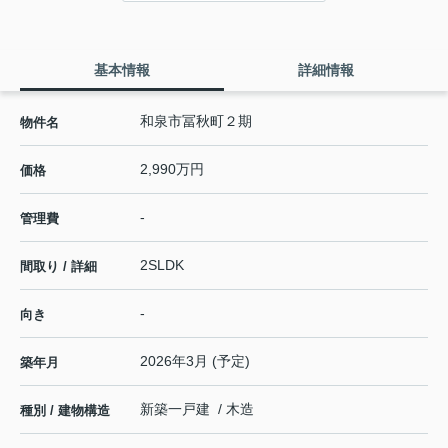
基本情報
詳細情報
和泉市冨秋町２期
物件名
2,990万円
価格
-
管理費
2SLDK
間取り / 詳細
-
向き
2026年3月 (予定)
築年月
新築一戸建 / 木造
種別 / 建物構造