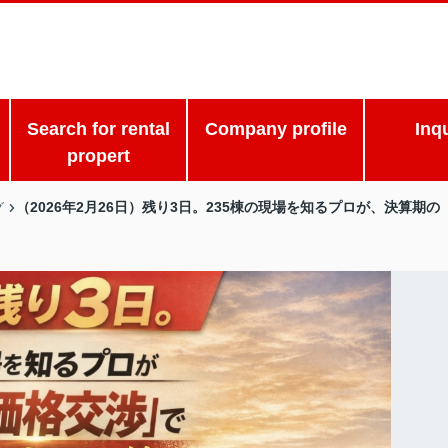
Search for rental
Company profile
Inq
propert
（2026年2月26日）残り3日。235棟の現場を知るプロが、決算期
グ