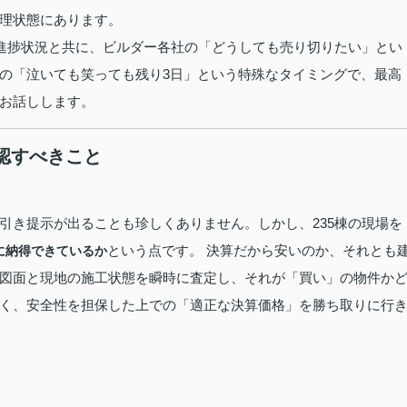
理状態にあります。
の進捗状況と共に、ビルダー各社の「どうしても売り切りたい」とい
の「泣いても笑っても残り3日」という特殊なタイミングで、最高
お話しします。
確認すべきこと
引き提示が出ることも珍しくありません。しかし、235棟の現場を
という点です。 決算だから安いのか、それとも
に納得できているか
図面と現地の施工状態を瞬時に査定し、それが「買い」の物件か
く、安全性を担保した上での「適正な決算価格」を勝ち取りに行