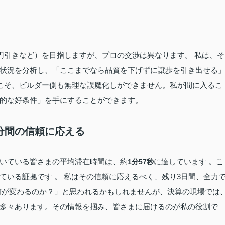
万円引きなど）を目指しますが、プロの交渉は異なります。 私は、そ
状況を分析し、「ここまでなら品質を下げずに譲歩を引き出せる
らこそ、ビルダー側も無理な誤魔化しができません。私が間に入るこ
的な好条件」を手にすることができます。
2分間の信頼に応える
いている皆さまの平均滞在時間は、約
に達しています
。こ
1分57秒
れている証拠です
。 私はその信頼に応えるべく、残り3日間、全力
何が変わるのか？」と思われるかもしれませんが、決算の現場では
多々あります。その情報を掴み、皆さまに届けるのが私の役割で