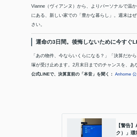
Vianne（ヴィアンヌ）から、よりパーソナルで
にある、新しい家での「豊かな暮らし」。週末はぜ
さい。
運命の3日間。後悔しないために今すぐLI
「あの物件、今ならいくらになる？」「決算だから
塚が受け止めます。2月末日までのチャンスを、あ
公式LINEで、決算直前の「本音」を聞く：
Anhome
【警告】A
ク）」環