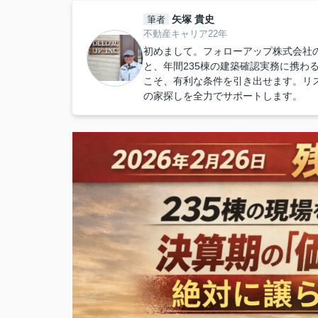
矢塚 貴史
筆者
不動産キャリア22年
初めまして。フォローアップ株式会社
と、年間235棟の建築確認実務に携わ
こそ、有利な条件を引き出せます。リ
の家探しを全力でサポートします。