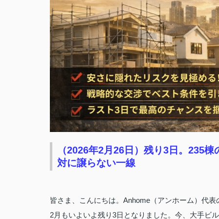
（2026年2月26日）残り3日。2
対に譲らない一線
皆さま、こんにちは。Anhome（アンホーム）代
2月もいよいよ残り3日となりました。今、大手ビ