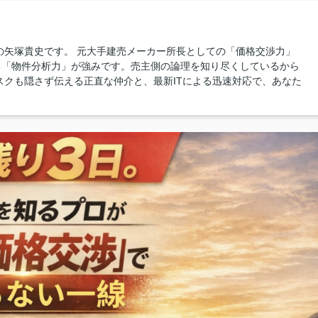
の矢塚貴史です。 元大手建売メーカー所長としての「価格交渉力」
る「物件分析力」が強みです。売主側の論理を知り尽くしているから
スクも隠さず伝える正直な仲介と、最新ITによる迅速対応で、あなた