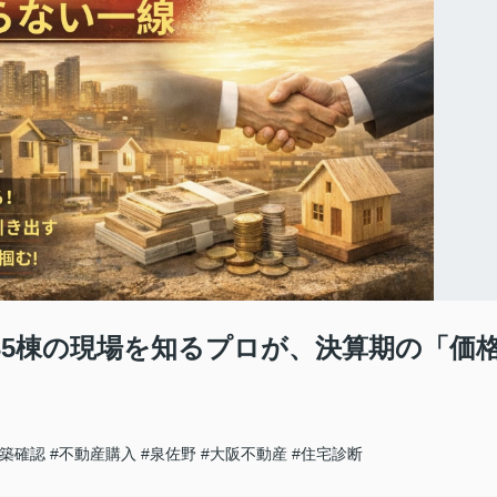
。235棟の現場を知るプロが、決算期の「価
建築確認
#不動産購入
#泉佐野
#大阪不動産
#住宅診断