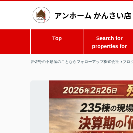
Top
Search for
properties for
泉佐野の不動産のことならフォローアップ株式会社
ブロ