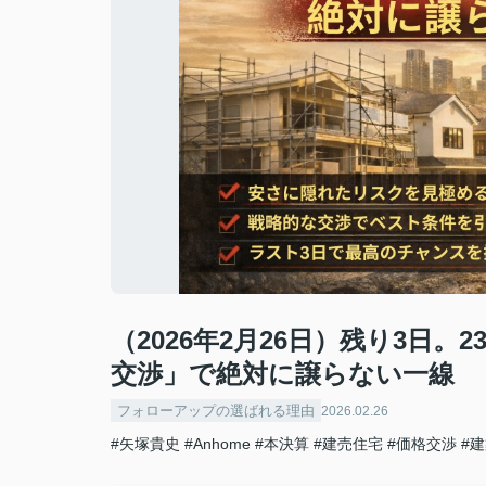
（2026年2月26日）残り3日
交渉」で絶対に譲らない一線
フォローアップの選ばれる理由
2026.02.26
#矢塚貴史
#Anhome
#本決算
#建売住宅
#価格交渉
#