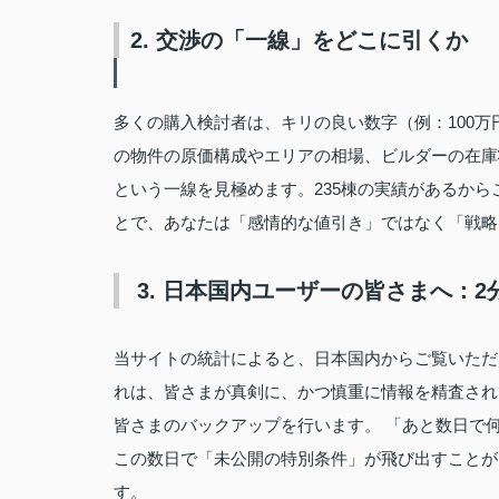
2. 交渉の「一線」をどこに引くか
多くの購入検討者は、キリの良い数字（例：100
の物件の原価構成やエリアの相場、ビルダーの在庫
という一線を見極めます。235棟の実績があるか
とで、あなたは「感情的な値引き」ではなく「戦略
3. 日本国内ユーザーの皆さまへ：
当サイトの統計によると、日本国内からご覧いただ
れは、皆さまが真剣に、かつ慎重に情報を精査さ
皆さまのバックアップを行います。 「あと数日で
この数日で「未公開の特別条件」が飛び出すことが
す。