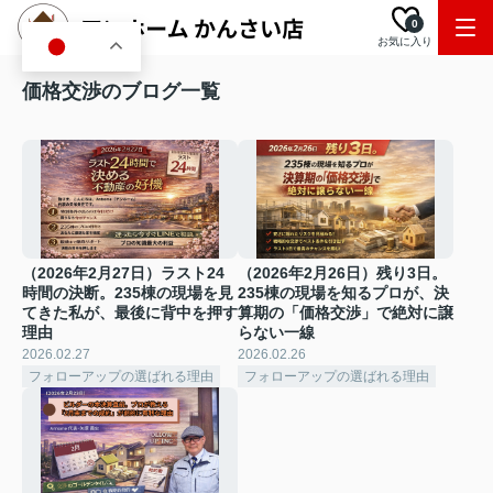
0
お気に入り
JA
価格交渉のブログ一覧
（2026年2月27日）ラスト24
（2026年2月26日）残り3日。
時間の決断。235棟の現場を見
235棟の現場を知るプロが、決
てきた私が、最後に背中を押す
算期の「価格交渉」で絶対に譲
理由
らない一線
2026.02.27
2026.02.26
フォローアップの選ばれる理由
フォローアップの選ばれる理由