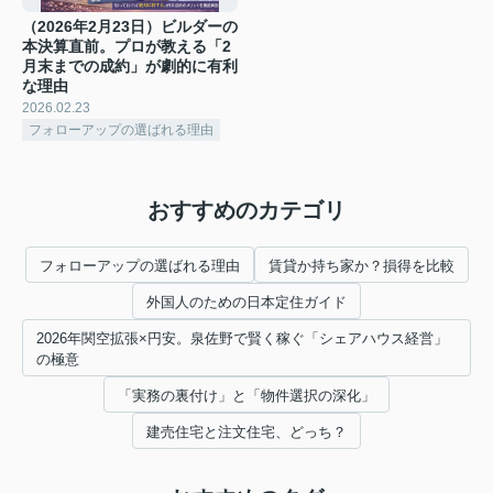
（2026年2月23日）ビルダーの
本決算直前。プロが教える「2
月末までの成約」が劇的に有利
な理由
2026.02.23
フォローアップの選ばれる理由
おすすめのカテゴリ
フォローアップの選ばれる理由
賃貸か持ち家か？損得を比較
外国人のための日本定住ガイド
2026年関空拡張×円安。泉佐野で賢く稼ぐ「シェアハウス経営」
の極意
「実務の裏付け」と「物件選択の深化」
建売住宅と注文住宅、どっち？