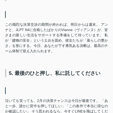
この熾烈な決算交渉の期間が終われば、明日からは週末。 アン
ナと、JLPT N4に合格したばかりのVianne（ヴィアンヌ）が、皆
さまの新しい生活をサポートする準備をして待っています。 私
が「建物の安全」という土台を固め、彼女たちが「暮らしの豊か
さ」を形にする。今日、あなたが下す勇気ある決断は、最高のチ
ーム体制で迎え入れられます。
5. 最後のひと押し、私に託してください
泣いても笑っても、2月の決算チャンスは今日が最後です。 「あ
と一歩、誰かに背中を押してほしい」「この条件で本当に得なの
か確認したい」 そう思われるなら、今すぐLINEを飛ばしてくだ