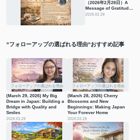
（2026年2月28日）A
Message of Gratitude:
Reflecting on a Month
2026.02.28
of Courage and
Growth
”フォローアップの選ばれる理由”おすすめ記事
フォローアップの選ばれる理由
フォローアップの選ばれる理由
(March 29, 2026) My Big
(March 28, 2026) Cherry
Dream in Japan: Building a
Blossoms and New
Bridge with Quality and
Beginnings: Making Japan
Smiles
Your Forever Home
2026.03.29
2026.03.28