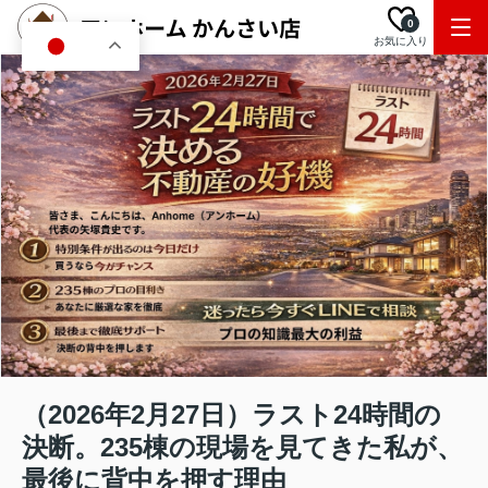
0
お気に入り
JA
（2026年2月27日）ラスト24時間の
決断。235棟の現場を見てきた私が、
最後に背中を押す理由