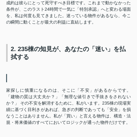
成約は彼らにとって死守すべき目標です。これまで動かなかった
条件が、このラスト24時間で一気に「特別承認」へと変わる場面
を、私は何度も見てきました。迷っている物件があるなら、今こ
の瞬間に動くことが最大の利益に直結します。
2. 235棟の知見が、あなたの「迷い」を払
拭する
家探しに慎重になるのは、そこに「不安」があるからです。
「建物の質は大丈夫か？」「無理な値引きで手抜きをされない
か？」 その不安を解消するために、私がいます。235棟の現場実
績に基づく目利きがあれば、急ぎの判断であっても「安全」を損
なうことはありません。私が「買い」と言える物件は、構造・法
規・将来価値のすべてにおいてロジックが通った物件だけです。