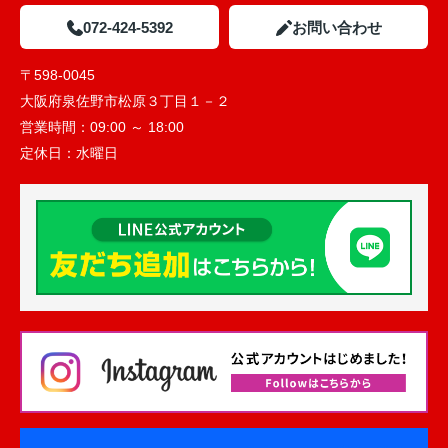
072-424-5392
お問い合わせ
〒598-0045
大阪府泉佐野市松原３丁目１－２
営業時間：
09:00 ～ 18:00
定休日：
水曜日