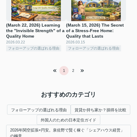
(March 22, 2026) Learning
(March 15, 2026) The Secret
the "Invisible Strength" of a
of a Stress-Free Home:
Quality Home
Quality that Lasts
2026.03.22
2026.03.15
フォローアップの選ばれる理由
フォローアップの選ばれる理由
1
2
おすすめのカテゴリ
フォローアップの選ばれる理由
賃貸か持ち家か？損得を比較
外国人のための日本定住ガイド
2026年関空拡張×円安。泉佐野で賢く稼ぐ「シェアハウス経営」
の極意