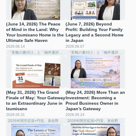
(June 14, 2026) The Peace
(June 7, 2026) Beyond
of Mind in the Land: Why
Profit: Building Your Family
Your Izumisano Home is the
Legacy and a Second Home
Ultimate Safe Haven ️
in Japan
2026.06.14
2026.06.07
「実務の裏付け」と「物件選択の深化」
「実務の裏付け」と「物件選択の深化」
(May 31, 2026) The Grand
(May 24, 2026) More Than an
Finale of May: Your Gateway
Investment: Becoming a
to an Extraordinary June in
Proud Business Owner in
Izumisano
Japan’s Gateway ️
2026.05.31
2026.05.24
2026年関空拡張×円安。泉佐野で賢く稼ぐ「シェアハウス経営」の極意
2026年関空拡張×円安。泉佐野で賢く稼ぐ「シェアハウス経営」の極意