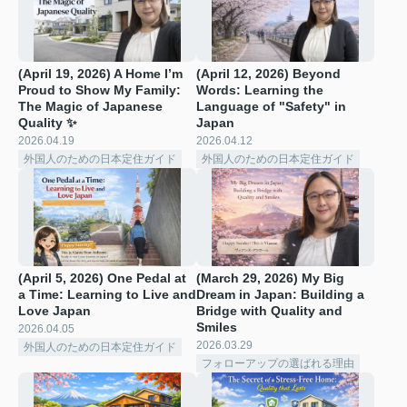
(April 19, 2026) A Home I’m
(April 12, 2026) Beyond
Proud to Show My Family:
Words: Learning the
The Magic of Japanese
Language of "Safety" in
Quality ✨
Japan
2026.04.19
2026.04.12
外国人のための日本定住ガイド
外国人のための日本定住ガイド
(April 5, 2026) One Pedal at
(March 29, 2026) My Big
a Time: Learning to Live and
Dream in Japan: Building a
Love Japan
Bridge with Quality and
Smiles
2026.04.05
2026.03.29
外国人のための日本定住ガイド
フォローアップの選ばれる理由