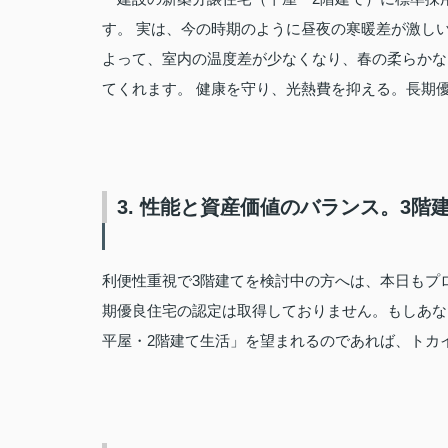
す。 実は、今の時期のように昼夜の寒暖差が激し
よって、室内の温度差が少なくなり、春の柔らかな
てくれます。 健康を守り、光熱費を抑える。長期
3. 性能と資産価値のバランス。3
利便性重視で3階建てを検討中の方へは、本日もプ
期優良住宅の認定は取得しておりません。もしあな
平屋・2階建て生活」を望まれるのであれば、トカ