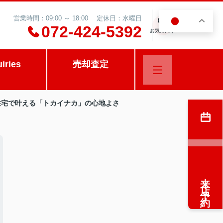
営業時間：09:00 ～ 18:00 定休日：水曜日
JA
0
072-424-5392
お気に入り
uiries
売却査定
良住宅で叶える「トカイナカ」の心地よさ
来店予約