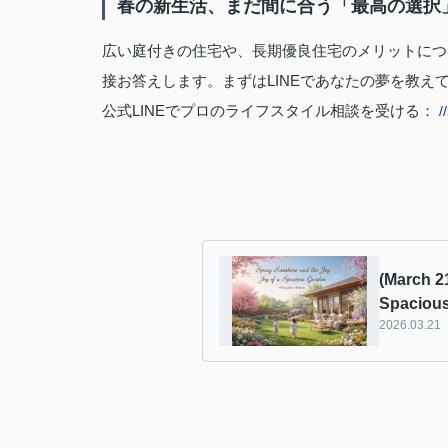
春の新生活、まだ間に合う「最高の選択
広い庭付きの住宅や、長期優良住宅のメリットにつ
接お答えします。まずはLINEであなたの夢を教え
公式LINEでプロのライフスタイル相談を受ける：
/
(March 2
Spaciou
2026.03.21