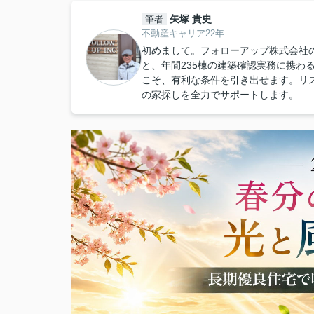
矢塚 貴史
筆者
不動産キャリア22年
初めまして。フォローアップ株式会社
と、年間235棟の建築確認実務に携わ
こそ、有利な条件を引き出せます。リ
の家探しを全力でサポートします。