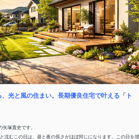
考える、光と風の住まい。長期優良住宅で叶える「ト
表の矢塚貴史です。
と沈むこの日は、昼と夜の長さがほぼ同じになります。この日を