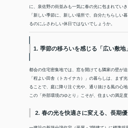
に、泉佐野の街並みも一気に春の光に包まれていき
「新しい季節に、新しい場所で、自分たちらしい暮
るのにふさわしい休日ではないでしょうか。
1. 季節の移ろいを感じる「広い敷地
都会の住宅密集地では、窓を開けても隣家の壁が迫
「程よい田舎（トカイナカ）」の暮らしは、まず光
ることで、庭に降り注ぐ光や、通り抜ける風の心地
この「外部環境のゆとり」こそが、住まいの満足度
2. 春の光を快適さに変える、長期
一建設の新築分譲住宅（平屋・2階建て）に標準採