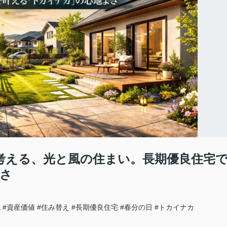
日に考える、光と風の住まい。長期優良住宅
さ
認
#資産価値
#住み替え
#長期優良住宅
#春分の日
#トカイナカ