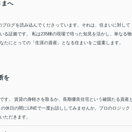
さまへ
のブログを読み込んでくださっています。それは、住まいに対して
いる証拠です。 私は235棟の現場で培った知見を活かし、単なる物
なたにとっての「生涯の資産」となる住まいをご提案します。
断を
です。 賃貸の身軽さを取るか、長期優良住宅という確固たる資産
の休日の間にLINEで一度お話ししてみませんか。プロのロジック
いただきます。