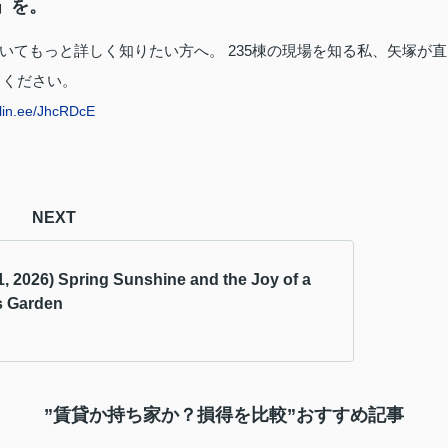
」を。
いてもっと詳しく知りたい方へ。 235棟の現場を知る私、矢塚が直
てください。
/lin.ee/JhcRDcE
NEXT
1, 2026) Spring Sunshine and the Joy of a
s Garden
”賃貸か持ち家か？損得を比較”おすすめ記事