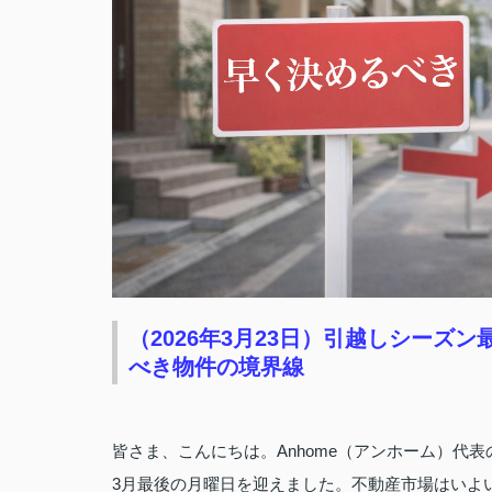
（2026年3月23日）引越しシー
べき物件の境界線
皆さま、こんにちは。Anhome（アンホーム）代
3月最後の月曜日を迎えました。不動産市場はいよ