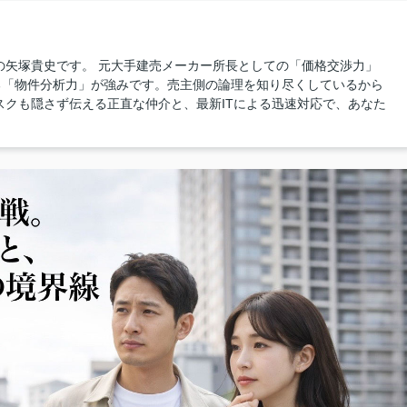
の矢塚貴史です。 元大手建売メーカー所長としての「価格交渉力」
る「物件分析力」が強みです。売主側の論理を知り尽くしているから
スクも隠さず伝える正直な仲介と、最新ITによる迅速対応で、あなた