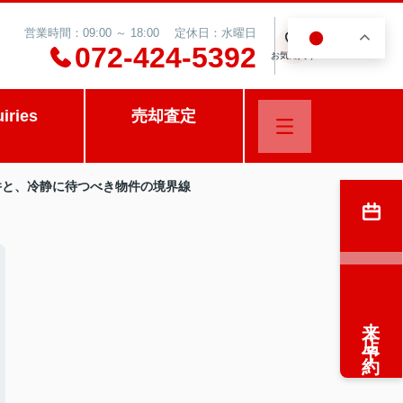
営業時間：09:00 ～ 18:00 定休日：水曜日
JA
0
072-424-5392
お気に入り
uiries
売却査定
物件と、冷静に待つべき物件の境界線
来店予約