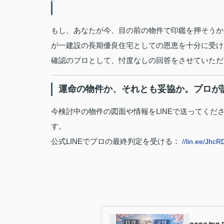
もし、あなたが今、目の前の物件で印鑑を押そうか迷
が一建設の長期優良住宅としての恩恵を十分に受け
確認のプロとして、忖度なしの回答をさせていただ
運命の物件か、それとも妥協か。プロが
今検討中の物件の図面や情報をLINEで送ってくだ
す。
公式LINEでプロの最終判定を受ける：
//lin.ee/Jhc