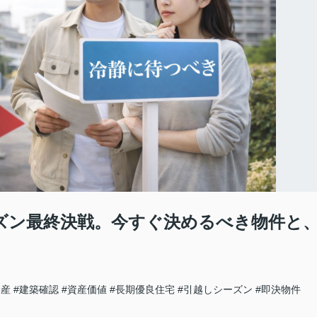
シーズン最終決戦。今すぐ決めるべき物件と
動産
#建築確認
#資産価値
#長期優良住宅
#引越しシーズン
#即決物件