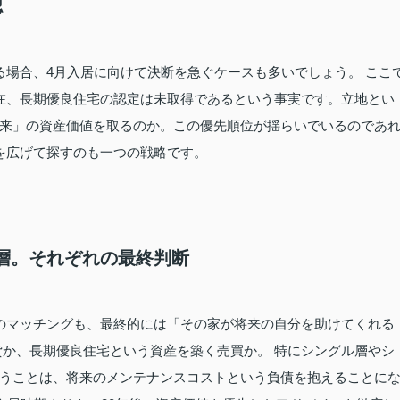
認
る場合、4月入居に向けて決断を急ぐケースも多いでしょう。 ここ
在、長期優良住宅の認定は未取得であるという事実です。立地とい
来」の資産価値を取るのか。この優先順位が揺らいでいるのであ
を広げて探すのも一つの戦略です。
ア層。それぞれの最終判断
のマッチングも、最終的には「その家が将来の自分を助けてくれる
貸か、長期優良住宅という資産を築く売買か。 特にシングル層やシ
うことは、将来のメンテナンスコストという負債を抱えることに