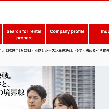
Search for rental
Company profile
Inq
propert
（2026年3月23日）引越しシーズン最終決戦。今すぐ決めるべき
グ