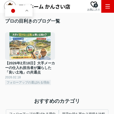
0
お気に入り
JA
プロの目利きのブログ一覧
【2026年2月18日】大手メーカ
ーの仕入れ担当者が漏らした
「良い土地」の共通点
2026.02.18
フォローアップの選ばれる理由
おすすめのカテゴリ
フォローアップの選ばれる理由
賃貸か持ち家か？損得を比較