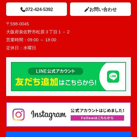
072-424-5392
お問い合わせ
〒598-0045
大阪府泉佐野市松原３丁目１－２
営業時間：
09:00 ～ 18:00
定休日：
水曜日