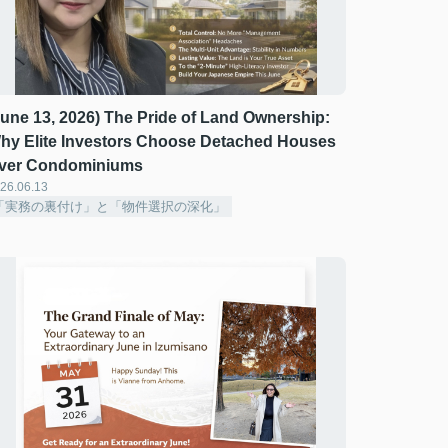
June 13, 2026) The Pride of Land Ownership:
hy Elite Investors Choose Detached Houses
ver Condominiums
26.06.13
「実務の裏付け」と「物件選択の深化」