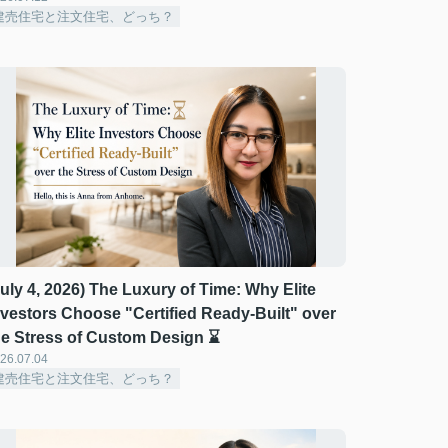
建売住宅と注文住宅、どっち？
July 4, 2026) The Luxury of Time: Why Elite
nvestors Choose "Certified Ready-Built" over
he Stress of Custom Design ⌛
26.07.04
建売住宅と注文住宅、どっち？