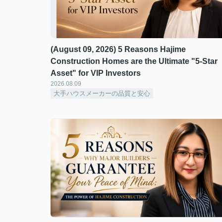
(August 09, 2026) 5 Reasons Hajime
Construction Homes are the Ultimate "5-Star
Asset" for VIP Investors
2026.08.09
大手ハウスメーカーの品質と安心