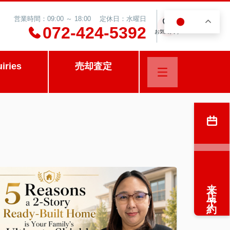
営業時間：09:00 ～ 18:00 定休日：水曜日
JA
0
072-424-5392
お気に入り
uiries
売却査定
来店予約