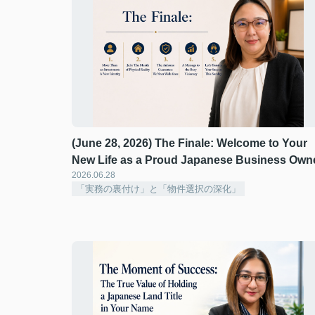
(June 28, 2026) The Finale: Welcome to Your
New Life as a Proud Japanese Business Own
2026.06.28
「実務の裏付け」と「物件選択の深化」