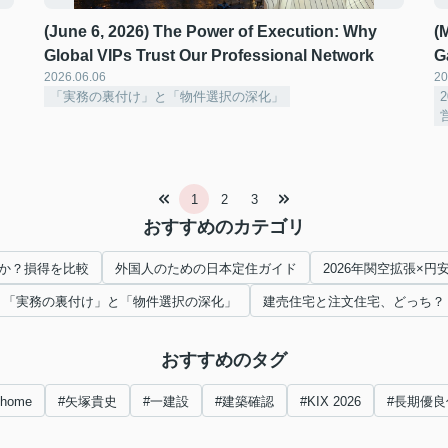
(June 6, 2026) The Power of Execution: Why
(
Global VIPs Trust Our Professional Network ️
G
2026.06.06
20
「実務の裏付け」と「物件選択の深化」
1
2
3
おすすめのカテゴリ
か？損得を比較
外国人のための日本定住ガイド
2026年関空拡張×
「実務の裏付け」と「物件選択の深化」
建売住宅と注文住宅、どっち？
おすすめのタグ
nhome
#矢塚貴史
#一建設
#建築確認
#KIX 2026
#長期優良