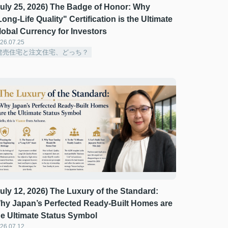
July 25, 2026) The Badge of Honor: Why
Long-Life Quality" Certification is the Ultimate
lobal Currency for Investors
26.07.25
建売住宅と注文住宅、どっち？
July 12, 2026) The Luxury of the Standard:
hy Japan’s Perfected Ready-Built Homes are
he Ultimate Status Symbol
26.07.12