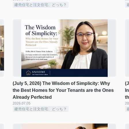
建売住宅と注文住宅、どっち？
(July 5, 2026) The Wisdom of Simplicity: Why
(
the Best Homes for Your Tenants are the Ones
I
Already Perfected ️
t
2026.07.05
20
建売住宅と注文住宅、どっち？