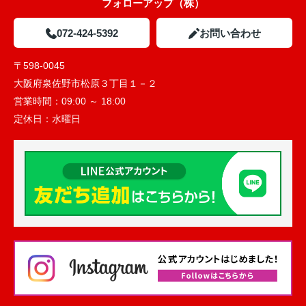
フォローアップ（株）
072-424-5392
お問い合わせ
〒598-0045
大阪府泉佐野市松原３丁目１－２
営業時間：
09:00 ～ 18:00
定休日：
水曜日