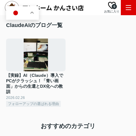
0
お気に入り
JA
ClaudeAIのブログ一覧
【実録】AI（Claude）導入で
PCがクラッシュ！「青い画
面」からの生還とDX化への教
訓
2026.02.26
フォローアップの選ばれる理由
おすすめのカテゴリ