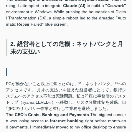
rning, I attempted to integrate
Claude (AI)
to build a
"Co-work"
environment in Windows. While pushing the boundaries of Digita
l Transformation (DX), a simple reboot led to the dreaded "Auto
matic Repair Failed" blue screen.
2. 経営者としての危機：ネットバンクと月
末の支払い
PCが動かないこと以上に焦ったのは、**「ネットバンク」**への
アクセスです。 月末の支払いを控えた経営者にとって、銀行シ
ステムへのアクセス不能は死活問題。私は即座に事務所のデスク
トップ（iiyama LEVEL∞）へ移動し、リスク分散体制を確保。自
宅PCのリカバリー作業と並行して業務を継続しました。
The CEO's Crisis: Banking and Payments
The biggest concer
n was losing access to
internet banking
right before month-en
d payments. I immediately moved to my office desktop to ensure