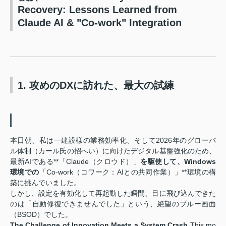
Recovery: Lessons Learned from
Claude AI & "Co-work" Integration
1. 攻めのDXに訪れた、最大の試練
本日朝、私は一建設様の業務効率化、そして2026年のグローバ
ル体制（カール氏の招へい）に向けたデジタル基盤強化のため、
最新AIである**「Claude（クロウド）」
を駆使して、Windows
環境での
「Co-work（コワーク：AIとの共同作業）」**環境の構
築に挑んでいました。
しかし、設定を有効化して再起動した瞬間、目に飛び込んできた
のは「自動修復できませんでした」という、絶望のブルー画面
（BSOD）でした。
The Challenge of Innovation Meets a System Crash
This mo