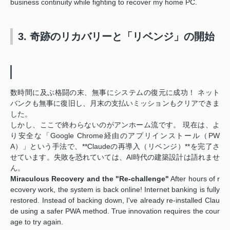
business continuity while fighting to recover my home PC.
3. 奇跡のリカバリーと「リベンジ」の開始
数時間に及ぶ格闘の末、無事にシステムの復元に成功！ ネット
バンクも無事に復旧し、月末の支払いミッションもクリアできま
した。
しかし、ここで終わらないのがアンホーム流です。 現在は、よ
り安全な「Google Chrome経由のアプリインストール（PW
A）」という手法で、**Claudeの再導入（リベンジ）**を完了さ
せています。失敗を恐れていては、AI時代の建築設計は語れませ
ん。
Miraculous Recovery and the "Re-challenge"
After hours of r
ecovery work, the system is back online! Internet banking is fully
restored. Instead of backing down, I've already re-installed Clau
de using a safer PWA method. True innovation requires the cour
age to try again.