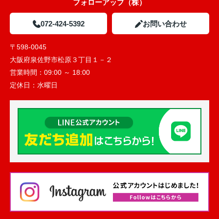
フォローアップ（株）
072-424-5392
お問い合わせ
〒598-0045
大阪府泉佐野市松原３丁目１－２
営業時間：
09:00 ～ 18:00
定休日：
水曜日