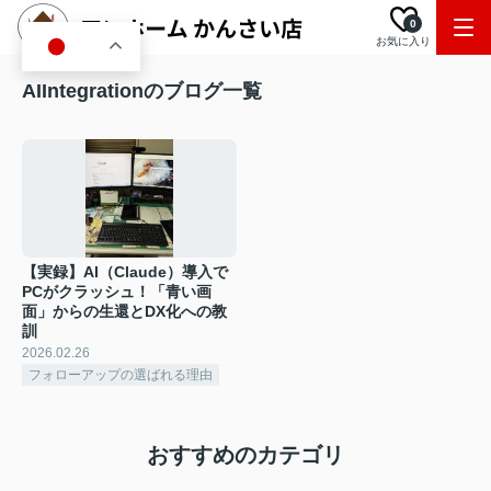
0
お気に入り
JA
AIIntegrationのブログ一覧
【実録】AI（Claude）導入で
PCがクラッシュ！「青い画
面」からの生還とDX化への教
訓
2026.02.26
フォローアップの選ばれる理由
おすすめのカテゴリ