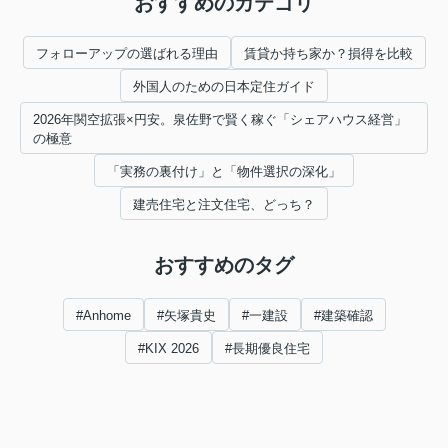
おすすめのカテゴリ
フォローアップの選ばれる理由
賃貸か持ち家か？損得を比較
外国人のための日本定住ガイド
2026年関空拡張×円安。泉佐野で賢く稼ぐ「シェアハウス経営」
の極意
「実務の裏付け」と「物件選択の深化」
建売住宅と注文住宅、どっち？
おすすめのタグ
#Anhome
#矢塚貴史
#一建設
#建築確認
#KIX 2026
#長期優良住宅