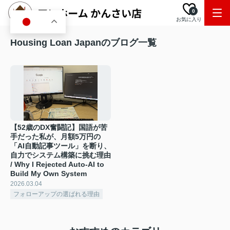
0
お気に入り
JA
Housing Loan Japanのブログ一覧
【52歳のDX奮闘記】国語が苦
手だった私が、月額5万円の
「AI自動記事ツール」を断り、
自力でシステム構築に挑む理由
/ Why I Rejected Auto-AI to
Build My Own System
2026.03.04
フォローアップの選ばれる理由