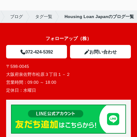
ブログ
タグ一覧
Housing Loan Japanのブログ一覧
フォローアップ（株）
072-424-5392
お問い合わせ
〒598-0045
大阪府泉佐野市松原３丁目１－２
営業時間：
09:00 ～ 18:00
定休日：
水曜日