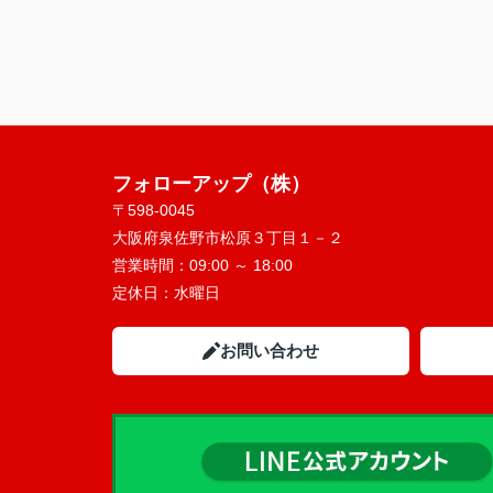
フォローアップ（株）
〒598-0045
大阪府泉佐野市松原３丁目１－２
営業時間：
09:00 ～ 18:00
定休日：
水曜日
お問い合わせ