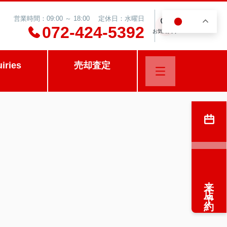
営業時間：09:00 ～ 18:00 定休日：水曜日
JA
0
072-424-5392
お気に入り
uiries
売却査定
来店予約