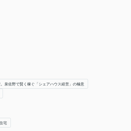
円安。泉佐野で賢く稼ぐ「シェアハウス経営」の極意
住宅