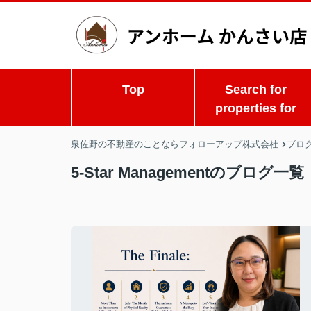
Top
Search for
properties for
泉佐野の不動産のことならフォローアップ株式会社
ブロ
5-Star Managementのブログ一覧