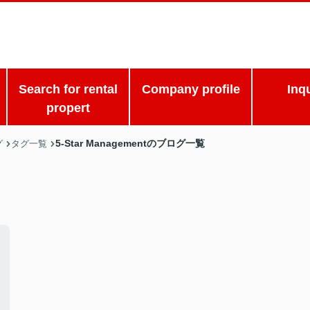
Search for rental
Company profile
Inq
propert
5-Star Managementのブログ一覧
グ
タグ一覧