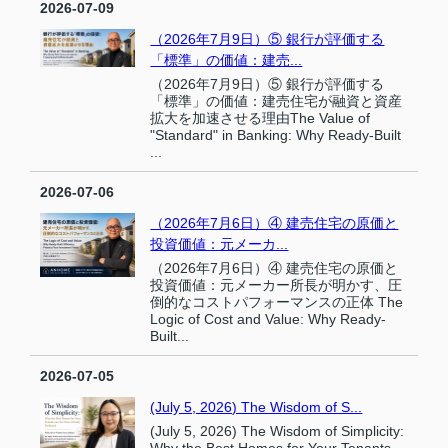
2026-07-09
（2026年7月9日）⑤ 銀行が評価する
「標準」の価値：建売...
（2026年7月9日）⑤ 銀行が評価する
「標準」の価値：建売住宅が融資と資産
拡大を加速させる理由The Value of
"Standard" in Banking: Why Ready-Built
...
2026-07-06
（2026年7月6日）④ 建売住宅の原価と
投資価値：元メーカ...
（2026年7月6日）④ 建売住宅の原価と
投資価値：元メーカー所長が明かす、圧
倒的なコストパフォーマンスの正体 The
Logic of Cost and Value: Why Ready-
Built...
2026-07-05
(July 5, 2026) The Wisdom of S...
(July 5, 2026) The Wisdom of Simplicity: