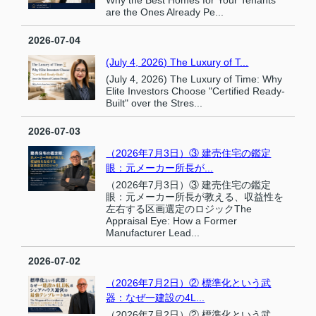
Why the Best Homes for Your Tenants
are the Ones Already Pe...
2026-07-04
(July 4, 2026) The Luxury of T...
(July 4, 2026) The Luxury of Time: Why
Elite Investors Choose "Certified Ready-
Built" over the Stres...
2026-07-03
（2026年7月3日）③ 建売住宅の鑑定
眼：元メーカー所長が...
（2026年7月3日）③ 建売住宅の鑑定
眼：元メーカー所長が教える、収益性を
左右する区画選定のロジックThe
Appraisal Eye: How a Former
Manufacturer Lead...
2026-07-02
（2026年7月2日）② 標準化という武
器：なぜ一建設の4L...
（2026年7月2日）② 標準化という武