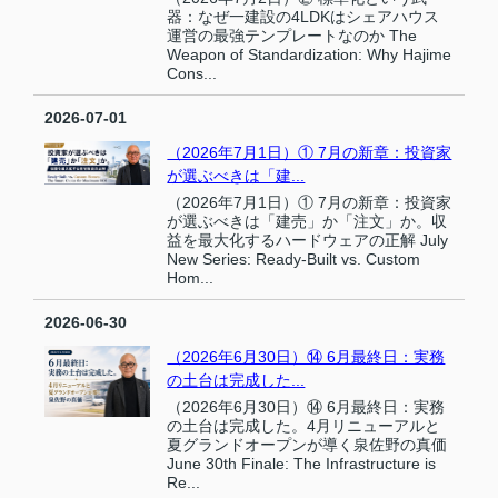
器：なぜ一建設の4LDKはシェアハウス
運営の最強テンプレートなのか The
Weapon of Standardization: Why Hajime
Cons...
2026-07-01
（2026年7月1日）① 7月の新章：投資家
が選ぶべきは「建...
（2026年7月1日）① 7月の新章：投資家
が選ぶべきは「建売」か「注文」か。収
益を最大化するハードウェアの正解 July
New Series: Ready-Built vs. Custom
Hom...
2026-06-30
（2026年6月30日）⑭ 6月最終日：実務
の土台は完成した...
（2026年6月30日）⑭ 6月最終日：実務
の土台は完成した。4月リニューアルと
夏グランドオープンが導く泉佐野の真価
June 30th Finale: The Infrastructure is
Re...