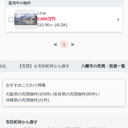
販売中の物件
1号棟
3,690万円
110.96㎡ (4LDK)
1
会社
【売買】を市区町村から探す
八幡市の売買・投資一覧
おすすめこだわり特集
大阪府の売買物件(103件)
奈良県の売買物件(85件)
沖縄県の売買物件(21件)
市区町村から探す