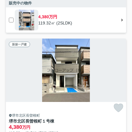
販売中の物件
4,380万円
119.32㎡ (2SLDK)
新築一戸建
堺市北区長曽根町
堺市北区長曽根町１号棟
4,380
万円