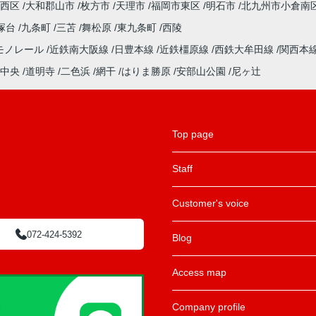
西区
大和郡山市
枚方市
天理市
福岡市東区
明石市
北九州市小倉南
塚台
九条町
三苫
舞松原
東九条町
西陵
モノレール
近鉄南大阪線
日豊本線
近鉄橿原線
西鉄大牟田線
関西本
中央
道明寺
二色浜
網干
はりま勝原
安部山公園
尼ヶ辻
Top page
Staff
Customer's voice
072-424-5392
Blog
Access map
Company profile