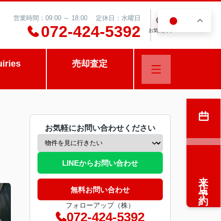
営業時間：09:00 ～ 18:00 定休日：水曜日
JA
0
072-424-5392
お気に入り
uiries
売却査定
お気軽にお問い合わせください
LINEからお問い合わせ
来店予約
無料お問い合わせ
フォローアップ（株）
072-424-5392