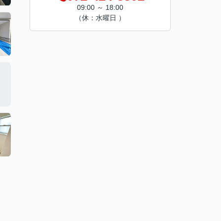
09:00 ～ 18:00
（休：水曜日 ）