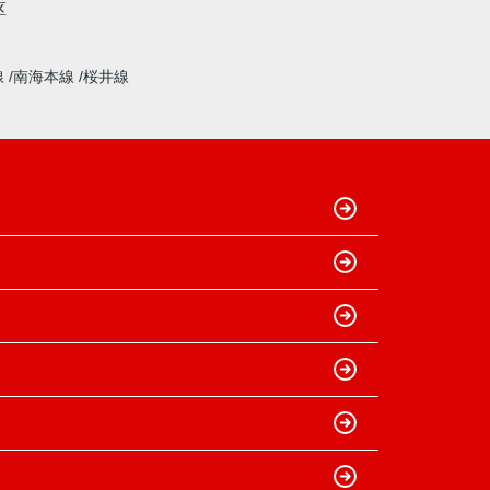
区
線
南海本線
桜井線