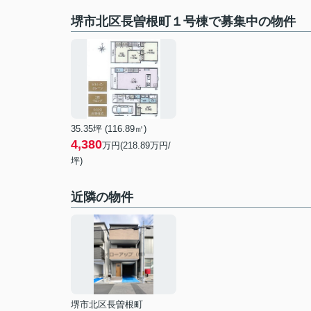
堺市北区長曽根町１号棟で募集中の物件
35.35坪 (116.89㎡)
4,380
万円(218.89万円/
坪)
近隣の物件
堺市北区長曽根町