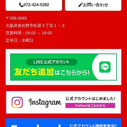
072-424-5392
お問い合わせ
〒598-0045
大阪府泉佐野市松原３丁目１－２
営業時間：
09:00 ～ 18:00
定休日：
水曜日