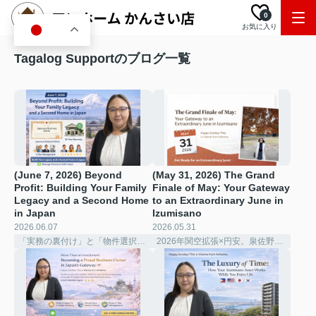
0
お気に入り
JA
Tagalog Supportのブログ一覧
(June 7, 2026) Beyond
(May 31, 2026) The Grand
Profit: Building Your Family
Finale of May: Your Gateway
Legacy and a Second Home
to an Extraordinary June in
in Japan
Izumisano
2026.06.07
2026.05.31
「実務の裏付け」と「物件選択の深化」
2026年関空拡張×円安。泉佐野で賢く稼ぐ「シェアハウス経営」の極意