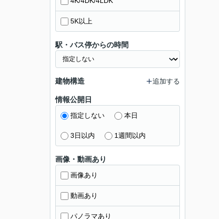
4K/4DK/4LDK
5K以上
駅・バス停からの時間
建物構造
追加する
情報公開日
指定しない
本日
3日以内
1週間以内
画像・動画あり
画像あり
動画あり
パノラマあり