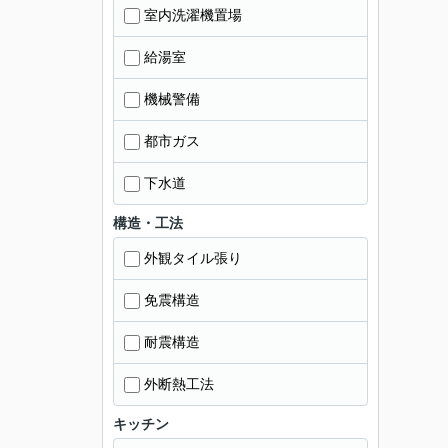
室内洗濯機置場
給湯室
機械警備
都市ガス
下水道
構造・工法
外観タイル張り
免震構造
耐震構造
外断熱工法
キッチン