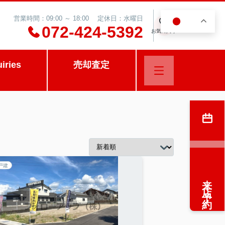
営業時間：09:00 ～ 18:00 定休日：水曜日
JA
0
072-424-5392
お気に入り
uiries
売却査定
戸建
来店予約