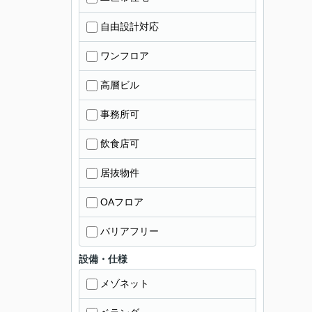
自由設計対応
ワンフロア
高層ビル
事務所可
飲食店可
居抜物件
OAフロア
バリアフリー
設備・仕様
メゾネット