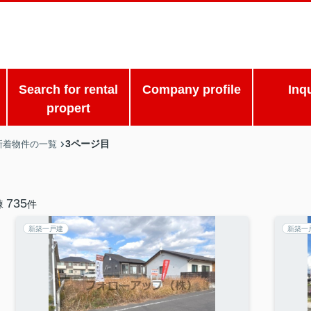
Search for rental
Company profile
Inq
propert
3ページ目
新着物件の一覧
735
棟
件
新築一戸建
新築一