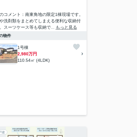
のコメント：南東角地の限定1棟現場です。
や洗剤類をまとめてしまえる便利な収納付
。スーツケース等も収納で...
もっと見る
の物件
1号棟
2,980万円
110.54㎡ (4LDK)
戸建