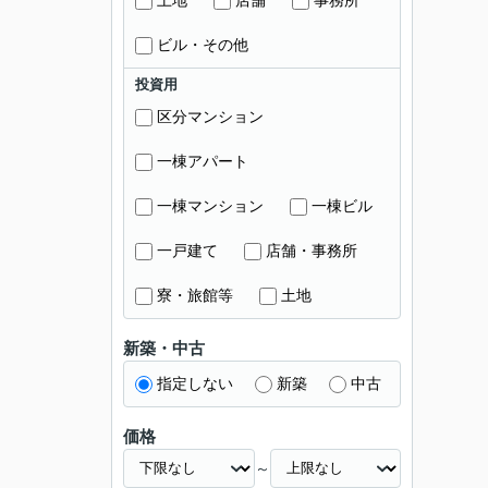
土地
店舗
事務所
ビル・その他
投資用
区分マンション
一棟アパート
一棟マンション
一棟ビル
一戸建て
店舗・事務所
寮・旅館等
土地
新築・中古
指定しない
新築
中古
価格
～