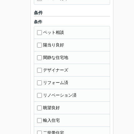
条件
条件
ペット相談
陽当り良好
閑静な住宅地
デザイナーズ
リフォーム済
リノベーション済
眺望良好
輸入住宅
二世帯住宅