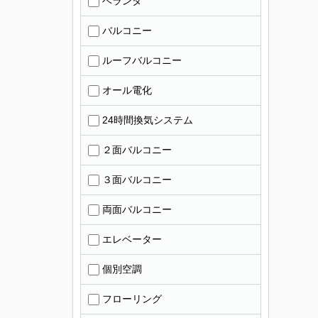
ベランダ
バルコニー
ルーフバルコニー
オール電化
24時間換気システム
２面バルコニー
３面バルコニー
両面バルコニー
エレベーター
個別空調
フローリング