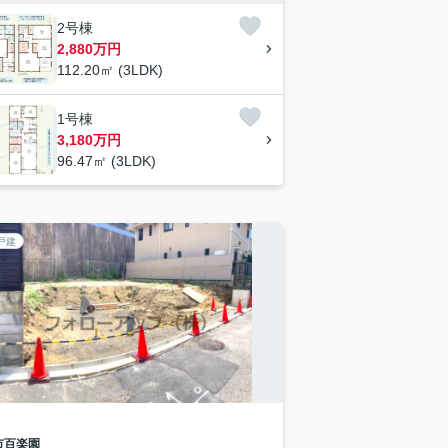
2号棟
2,880万円
112.20㎡ (3LDK)
1号棟
3,180万円
96.47㎡ (3LDK)
戸建
市
百楽園