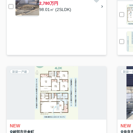
2,780万円
98.01㎡ (2SLDK)
新築一戸建
新築一
NEW
NEW
綾部市
井倉町
奈良