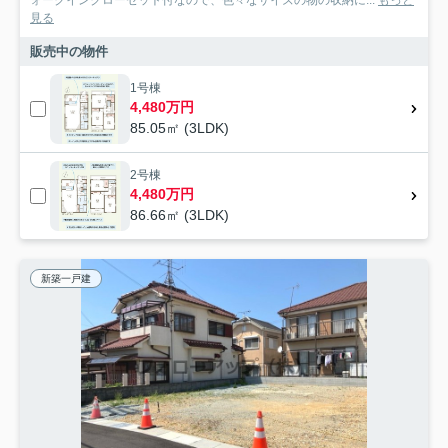
ォークインクローゼット付なので、色々なサイズの物の収納に...
もっと
見る
販売中の物件
1号棟
4,480万円
85.05㎡ (3LDK)
2号棟
4,480万円
86.66㎡ (3LDK)
新築一戸建