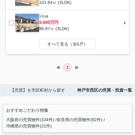
101.84㎡ (3LDK)
3号棟
3,680万円
96.87㎡ (3LDK)
すべて見る（全6戸）
1
【売買】を市区町村から探す
神戸市西区の売買・投資一覧
おすすめこだわり特集
大阪府の売買物件(104件)
奈良県の売買物件(82件)
沖縄県の売買物件(21件)