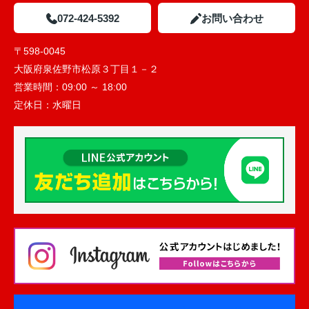
072-424-5392
お問い合わせ
〒598-0045
大阪府泉佐野市松原３丁目１－２
営業時間：
09:00 ～ 18:00
定休日：
水曜日