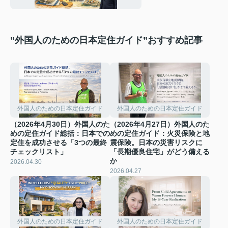
のか？
”外国人のための日本定住ガイド”おすすめ記事
外国人のための日本定住ガイド
外国人のための日本定住ガイド
（2026年4月30日）外国人のた
（2026年4月27日）外国人のた
めの定住ガイド総括：日本での
めの定住ガイド：火災保険と地
定住を成功させる「3つの最終
震保険。日本の災害リスクに
チェックリスト」
「長期優良住宅」がどう備える
か
2026.04.30
2026.04.27
外国人のための日本定住ガイド
外国人のための日本定住ガイド