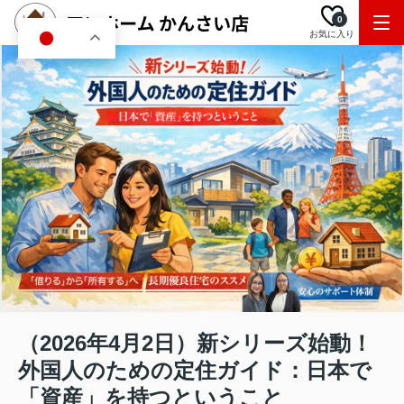
0
お気に入り
JA
（2026年4月2日）新シリーズ始動！
外国人のための定住ガイド：日本で
「資産」を持つということ