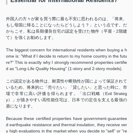
外国人の方々が家を買う際に最も不安に思われるのは、「将来、
もし母国に帰ることになったらどうしよう？」という点です。だ
からこそ、私は長期優良住宅の認定を受けた物件（平屋・2階建
て）を強くお勧めします。
The biggest concern for international residents when buying a h
ome is: "What if I decide to return to my home country in the futu
re?" This is exactly why I strongly recommend properties certifie
d as "Long-Life Quality Housing" (1-story and 2-story models).
この認定がある物件は、耐震性や断熱性が国によって保証されて
いるため、将来的に「売りたい」「貸したい」と思った時に、市
場で非常に高い評価を得られます。「出口戦略（Exit Strateg
y）」が描きやすい高性能住宅は、日本での定住を支える最強の
盾になります。
Because these certified properties have government-guarantee
d earthquake resistance and thermal insulation, they receive ver
y high evaluations in the market when you decide to "sell" or "re