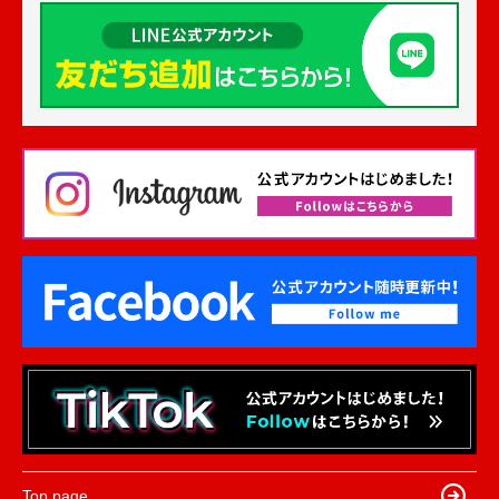
Top page