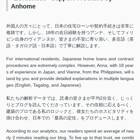
Anhome
外国人の方々にとって、日本の住宅ローンや契約手続きは非常に
複雑です。しかし、18年の在日経験を持つアンナ、そしてフィリ
ピン出身のヴィアンヌが、皆さまの不安に寄り添い、多言語（英
語・タガログ語・日本語）で丁寧に解説します。
For international residents, Japanese home loans and contract
procedures are extremely complex. However, Anna, with 18 year
s of experience in Japan, and Vianne, from the Philippines, will s
tand by you and provide detailed explanations in multiple langua
ges (English, Tagalog, and Japanese).
私たちの解析データでは、読者の皆さまが平均2分近く、じっく
りとブログを読んでくださっています。その信頼に応えるべく、
建築のプロである私のロジックと、彼女たちのホスピタリティを
掛け合わせ、日本での「最高の定住」をプロデュースします。
According to our analytics, our readers spend an average of nea
rly 2 minutes reading our blog. To live up to that trust, we combi