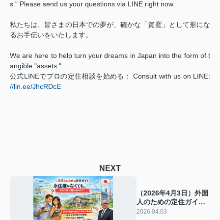
s." Please send us your questions via LINE right now.
私たちは、皆さまの日本での夢が、確かな「資産」として形にな
るお手伝いをいたします。
We are here to help turn your dreams in Japan into the form of t
angible "assets."
公式LINEでプロの定住相談を始める： Consult with us on LINE:
//lin.ee/JhcRDcE
NEXT
（2026年4月3日）外国
人のための定住ガイ
ド：永住権がなくて
2026.04.03
も、日本で家は買える