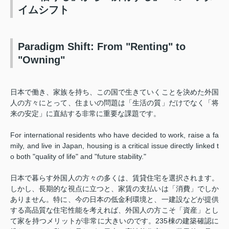
イムシフト
Paradigm Shift: From "Renting" to
"Owning"
日本で働き、家族を持ち、この国で生きていくことを決めた外国
人の方々にとって、住まいの問題は「生活の質」だけでなく「将
来の安定」に直結する非常に重要な課題です。
For international residents who have decided to work, raise a fa
mily, and live in Japan, housing is a critical issue directly linked t
o both "quality of life" and "future stability."
日本で暮らす外国人の方々の多くは、賃貸住宅を選択されます。
しかし、長期的な視点に立つと、家賃の支払いは「消費」でしか
ありません。特に、今の日本の低金利環境と、一建設などが提供
する高品質な住宅性能を考えれば、外国人の方こそ「資産」とし
て家を持つメリットが非常に大きいのです。235棟の建築確認に