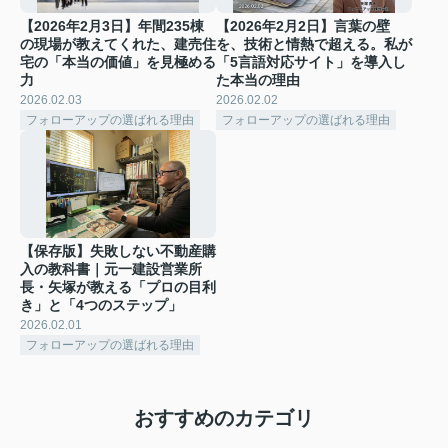
【2026年2月3日】年間235棟
【2026年2月2日】言葉の壁
の現場が教えてくれた、建売住
を、技術と情熱で超える。私が
宅の「本当の価値」を見極める
「5言語対応サイト」を導入し
力
た本当の理由
2026.02.03
2026.02.02
フォローアップの選ばれる理由
フォローアップの選ばれる理由
【保存版】失敗しない不動産購
入の教科書｜元一建設営業所
長・矢塚が教える「プロの目利
き」と「4つのステップ」
2026.02.01
フォローアップの選ばれる理由
おすすめのカテゴリ