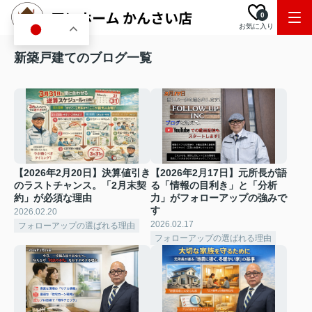
0
お気に入り
JA
新築戸建てのブログ一覧
【2026年2月20日】決算値引き
【2026年2月17日】元所長が語
のラストチャンス。「2月末契
る「情報の目利き」と「分析
約」が必須な理由
力」がフォローアップの強みで
す
2026.02.20
2026.02.17
フォローアップの選ばれる理由
フォローアップの選ばれる理由