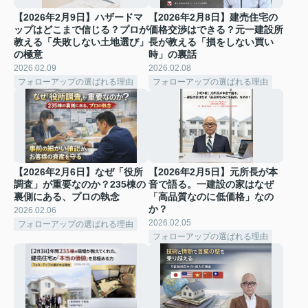
【2026年2月9日】ハザードマ
【2026年2月8日】建売住宅の
ップはどこまで信じる？プロが
価格交渉はできる？元一建設所
教える「失敗しない土地選び」
長が教える「損をしない買い
の極意
時」の裏話
2026.02.09
2026.02.08
フォローアップの選ばれる理由
フォローアップの選ばれる理由
【2026年2月6日】なぜ「役所
【2026年2月5日】元所長が本
調査」が重要なのか？235棟の
音で語る。一建設の家はなぜ
裏側にある、プロの執念
「高品質なのに低価格」なの
か？
2026.02.06
2026.02.05
フォローアップの選ばれる理由
フォローアップの選ばれる理由