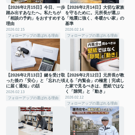
【2026年2月15日】今日、一歩
【2026年2月14日】大切な家族
踏み出すあなたへ。私たちが
を守るために。元所長が選ぶ
「相談の予約」をおすすめする
「地震に強く、冬暖かい家」の
理由
基準
2026.02.15
2026.02.14
フォローアップの選ばれる理由
フォローアップの選ばれる理由
【2026年2月13日】鍵を受け取
【2026年2月12日】元所長が教
った後の「安心」と「忘れた頃
える「内覧会」の極意｜完成し
に届く通知」の話
た家で見るべきは、壁紙ではな
く「隙間」と「動き」
2026.02.13
2026.02.12
フォローアップの選ばれる理由
フォローアップの選ばれる理由