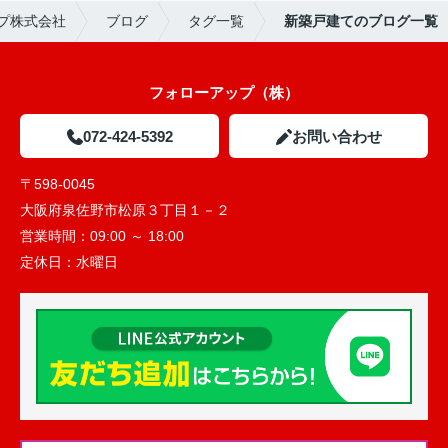
プ株式会社
ブログ
タグ一覧
新築戸建てのブログ一覧
フォローアップ（株）
072-424-5392
お問い合わせ
〒598-0045
大阪府泉佐野市松原３丁目１－２
営業時間：
09:00 ～ 18:00
定休日：
水曜日