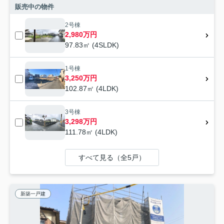
販売中の物件
2号棟
2,980万円
97.83㎡ (4SLDK)
1号棟
3,250万円
102.87㎡ (4LDK)
3号棟
3,298万円
111.78㎡ (4LDK)
すべて見る（全5戸）
新築一戸建