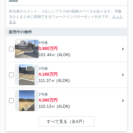
担当者のコメント：うれしいプラスαの収納スペースがあります。洋服
をひとまとめに収納できるウォークインクローゼット付きです...
もっと
見る
販売中の物件
4号棟
3,980万円
101.44㎡ (4LDK)
3号棟
4,180万円
111.37㎡ (4LDK)
2号棟
4,380万円
110.13㎡ (4LDK)
すべて見る（全4戸）