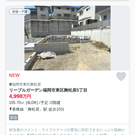
新築一戸建
NEW
福岡市東区舞松原
リーブルガーデン福岡市東区舞松原5丁目
4,998
万円
105.70㎡ (4LDK) /予定 /2階建
香椎線「舞松原」駅 徒歩10分
新築
担当者のコメント：ライフステージの変化に対応できるたっぷり収納が