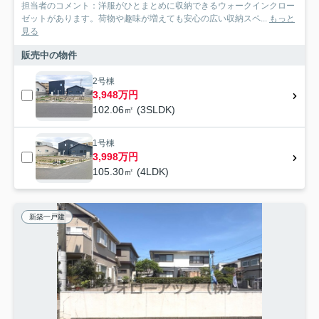
担当者のコメント：洋服がひとまとめに収納できるウォークインクロー
ゼットがあります。荷物や趣味が増えても安心の広い収納スペ...
もっと
見る
販売中の物件
2号棟
3,948万円
102.06㎡ (3SLDK)
1号棟
3,998万円
105.30㎡ (4LDK)
新築一戸建